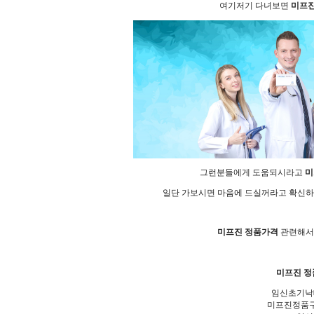
여기저기 다녀보면
미프진
그런분들에게 도움되시라고
미
일단 가보시면 마음에 드실꺼라고 확신하
미프진 정품가격
관련해서 
미프진 
임신초기낙
미프진정품